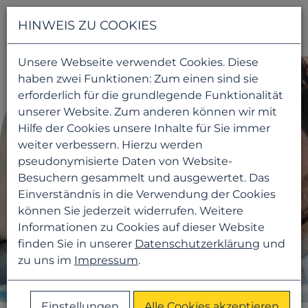
Navigati
HINWEIS ZU COOKIES
Unsere Webseite verwendet Cookies. Diese
haben zwei Funktionen: Zum einen sind sie
erforderlich für die grundlegende Funktionalität
unserer Website. Zum anderen können wir mit
Hilfe der Cookies unsere Inhalte für Sie immer
weiter verbessern. Hierzu werden
pseudonymisierte Daten von Website-
Besuchern gesammelt und ausgewertet. Das
Einverständnis in die Verwendung der Cookies
können Sie jederzeit widerrufen. Weitere
Informationen zu Cookies auf dieser Website
finden Sie in unserer
Datenschutzerklärung
und
zu uns im
Impressum
.
Einstellungen
Alle Cookies akzeptieren