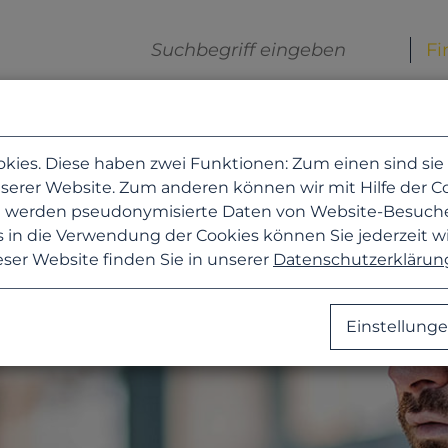
es. Diese haben zwei Funktionen: Zum einen sind sie er
erer Website. Zum anderen können wir mit Hilfe der Coo
zu werden pseudonymisierte Daten von Website-Besuc
 in die Verwendung der Cookies können Sie jederzeit w
eser Website finden Sie in unserer
Datenschutzerklärun
Einstellung