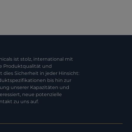
cals ist stolz, international mit
e Produktqualität und
dies Sicherheit in jeder Hinsicht:
uktspezifikationen bis hin zur
rung unserer Kapazitäten und
ressiert, neue potenzielle
takt zu uns auf.