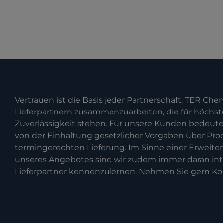
Vertrauen ist die Basis jeder Partnerschaft. TER Chemi
Lieferpartnern zusammenzuarbeiten, die für höchst
Zuverlässigkeit stehen. Für unsere Kunden bedeutet 
von der Einhaltung gesetzlicher Vorgaben über Prod
termingerechten Lieferung. Im Sinne einer Erweite
unseres Angebotes sind wir zudem immer daran inte
Lieferpartner kennenzulernen. Nehmen Sie gern Kon