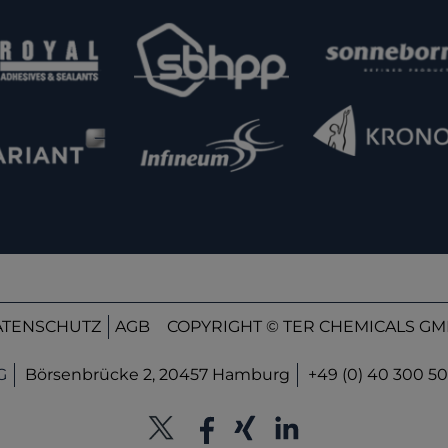
ATENSCHUTZ
AGB
COPYRIGHT © TER CHEMICALS GMB
G
Börsenbrücke 2, 20457 Hamburg
+49 (0) 40 300 50