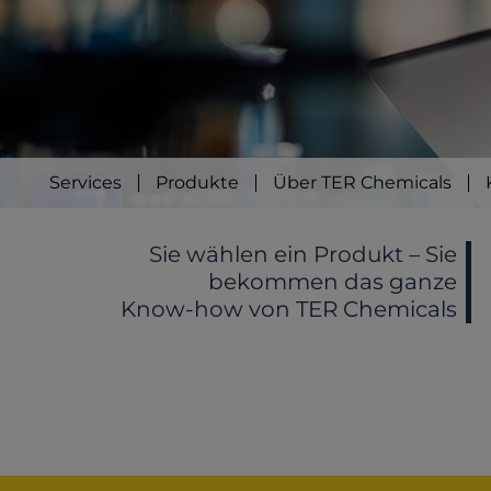
Services
Produkte
Über TER Chemicals
Sie wählen ein Produkt – Sie
bekommen das ganze
Know-how von TER Chemicals