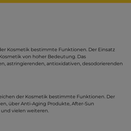
n der Kosmetik bestimmte Funktionen. Der Einsatz
e Kosmetik von hoher Bedeutung. Das
n, astringierenden, antioxidativen, desodorierenden
ereichen der Kosmetik bestimmte Funktionen. Der
en, über Anti-Aging Produkte, After-Sun
und vielen weiteren.