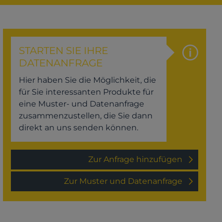
STARTEN SIE IHRE
DATENANFRAGE
Hier haben Sie die Möglichkeit, die
für Sie interessanten Produkte für
eine Muster- und Datenanfrage
zusammenzustellen, die Sie dann
direkt an uns senden können.
Zur Anfrage hinzufügen
Zur Muster und Datenanfrage