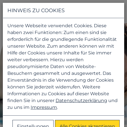
Navigati
HINWEIS ZU COOKIES
Unsere Webseite verwendet Cookies. Diese
haben zwei Funktionen: Zum einen sind sie
erforderlich für die grundlegende Funktionalität
unserer Website. Zum anderen können wir mit
Hilfe der Cookies unsere Inhalte für Sie immer
weiter verbessern. Hierzu werden
pseudonymisierte Daten von Website-
Besuchern gesammelt und ausgewertet. Das
Einverständnis in die Verwendung der Cookies
können Sie jederzeit widerrufen. Weitere
Informationen zu Cookies auf dieser Website
finden Sie in unserer
Datenschutzerklärung
und
zu uns im
Impressum
.
Einstellungen
Alle Cookies akzeptieren