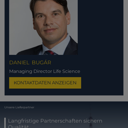
DANIEL
BUGÁR
Managing Director Life Science
KONTAKTDATEN ANZEIGEN
Unsere Lieferpartner
Langfristige Partnerschaften sichern
Qualität.