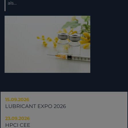
als…
15.09.2026
LUBRICANT EXPO 2026
23.09.2026
HPCI CEE