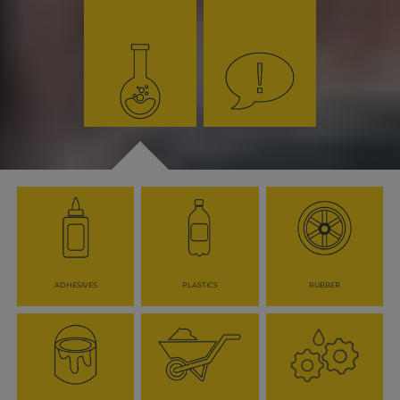
ADHESIVES
PLASTICS
RUBBER