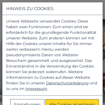
Navigati
HINWEIS ZU COOKIES
Unsere Webseite verwendet Cookies. Diese
haben zwei Funktionen: Zum einen sind sie
erforderlich für die grundlegende Funktionalität
unserer Website. Zum anderen können wir mit
Hilfe der Cookies unsere Inhalte für Sie immer
weiter verbessern. Hierzu werden
pseudonymisierte Daten von Website-
Besuchern gesammelt und ausgewertet. Das
Einverständnis in die Verwendung der Cookies
können Sie jederzeit widerrufen. Weitere
Informationen zu Cookies auf dieser Website
finden Sie in unserer
Datenschutzerklärung
und
zu uns im
Impressum
.
Einstellungen
Alle Cookies akzeptieren