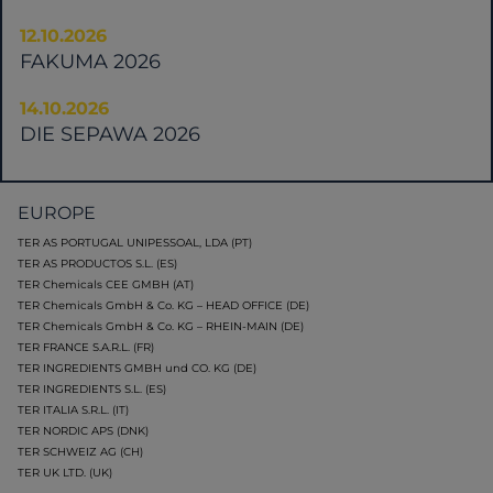
12.10.2026
FAKUMA 2026
14.10.2026
DIE SEPAWA 2026
EUROPE
TER AS PORTUGAL UNIPESSOAL, LDA (PT)
TER AS PRODUCTOS S.L. (ES)
TER Chemicals CEE GMBH (AT)
TER Chemicals GmbH & Co. KG – HEAD OFFICE (DE)
TER Chemicals GmbH & Co. KG – RHEIN-MAIN (DE)
TER FRANCE S.A.R.L. (FR)
TER INGREDIENTS GMBH und CO. KG (DE)
TER INGREDIENTS S.L. (ES)
TER ITALIA S.R.L. (IT)
TER NORDIC APS (DNK)
TER SCHWEIZ AG (CH)
TER UK LTD. (UK)