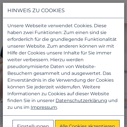
Navigati
HINWEIS ZU COOKIES
Unsere Webseite verwendet Cookies. Diese
haben zwei Funktionen: Zum einen sind sie
erforderlich für die grundlegende Funktionalität
unserer Website. Zum anderen können wir mit
Hilfe der Cookies unsere Inhalte für Sie immer
weiter verbessern. Hierzu werden
pseudonymisierte Daten von Website-
Besuchern gesammelt und ausgewertet. Das
Einverständnis in die Verwendung der Cookies
können Sie jederzeit widerrufen. Weitere
Informationen zu Cookies auf dieser Website
finden Sie in unserer
Datenschutzerklärung
und
zu uns im
Impressum
.
Einstellungen
Alle Cookies akzeptieren