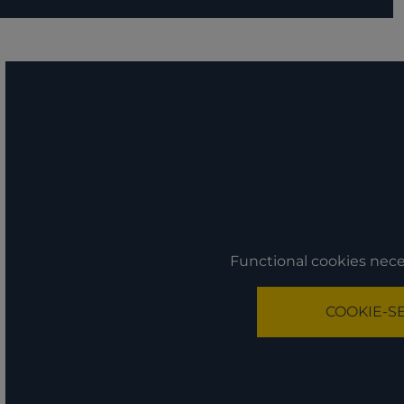
Functional cookies nece
COOKIE-S