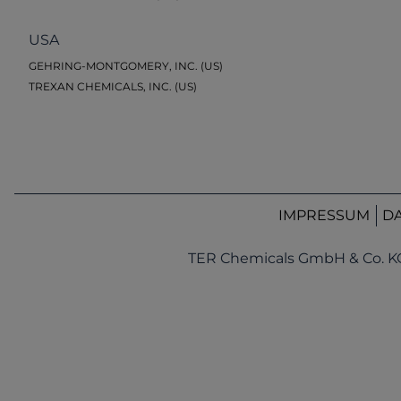
USA
GEHRING-MONTGOMERY, INC. (US)
TREXAN CHEMICALS, INC. (US)
IMPRESSUM
D
TER Chemicals GmbH & Co. K