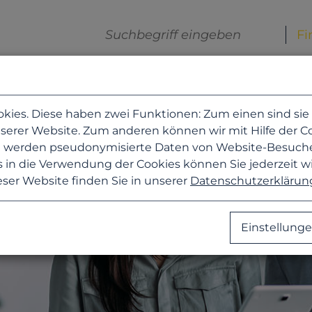
es. Diese haben zwei Funktionen: Zum einen sind sie er
row.
erer Website. Zum anderen können wir mit Hilfe der Coo
zu werden pseudonymisierte Daten von Website-Besuc
 in die Verwendung der Cookies können Sie jederzeit w
eser Website finden Sie in unserer
Datenschutzerklärun
Einstellung