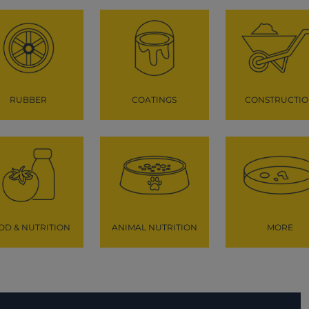
RUBBER
COATINGS
CONSTRUCTI
OD & NUTRITION
ANIMAL NUTRITION
MORE