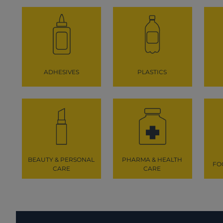
ADHESIVES
PLASTICS
BEAUTY & PERSONAL
PHARMA & HEALTH
FO
CARE
CARE