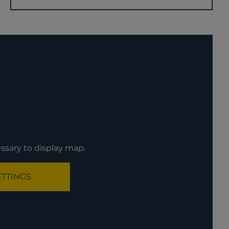
ssary to display map.
ETTINGS