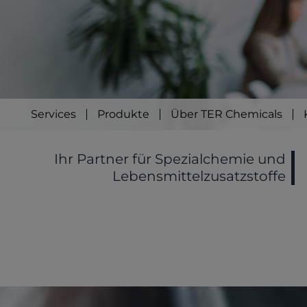
Services
Produkte
Über TER Chemicals
Ihr Partner für Spezialchemie und
Lebensmittelzusatzstoffe