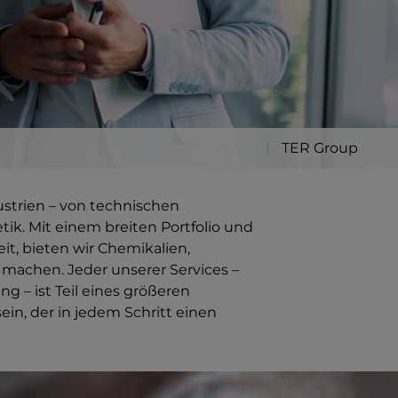
TER Group
dustrien – von technischen
k. Mit einem breiten Portfolio und
it, bieten wir Chemikalien,
d machen. Jeder unserer Services –
ng – ist Teil eines größeren
sein, der in jedem Schritt einen