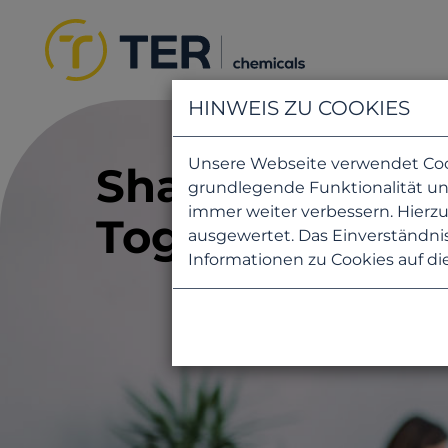
HINWEIS ZU COOKIES
Unsere Webseite verwendet Cooki
Shaping tomor
grundlegende Funktionalität uns
immer weiter verbessern. Hier
Together.
ausgewertet. Das Einverständnis
Informationen zu Cookies auf di