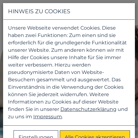
Navigati
HINWEIS ZU COOKIES
Unsere Webseite verwendet Cookies. Diese
haben zwei Funktionen: Zum einen sind sie
erforderlich für die grundlegende Funktionalität
unserer Website. Zum anderen können wir mit
Hilfe der Cookies unsere Inhalte für Sie immer
weiter verbessern. Hierzu werden
pseudonymisierte Daten von Website-
Besuchern gesammelt und ausgewertet. Das
Einverständnis in die Verwendung der Cookies
können Sie jederzeit widerrufen. Weitere
Informationen zu Cookies auf dieser Website
finden Sie in unserer
Datenschutzerklärung
und
zu uns im
Impressum
.
Einstellungen
Alle Cookies akzeptieren