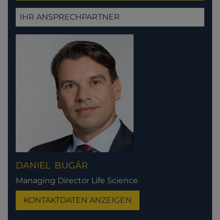
IHR ANSPRECHPARTNER
DANIEL
BUGÁR
Managing Director Life Science
KONTAKTDATEN ANZEIGEN