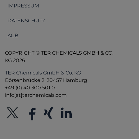
IMPRESSUM
DATENSCHUTZ
AGB
COPYRIGHT © TER CHEMICALS GMBH & CO.
KG 2026
TER Chemicals GmbH & Co. KG
Börsenbrücke 2, 20457 Hamburg
+49 (0) 40 300 501 0
info[at]terchemicals.com