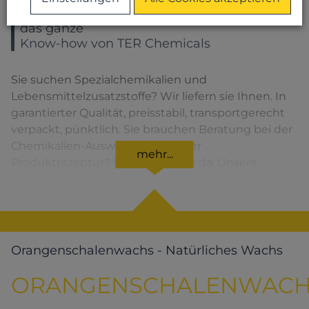
Sie wählen ein Produkt – Sie bekommen
das ganze
Know-how von TER Chemicals
Sie suchen Spezialchemikalien und
Lebensmittelzusatzstoffe? Wir liefern sie Ihnen. In
garantierter Qualität, preisstabil, transportgerecht
verpackt, pünktlich. Sie brauchen Beratung bei der
Chemikalien-Auswahl oder bei der
mehr...
Produktrezeptur? Wir sind für Sie da. Unsere
Lösungen für den jeweiligen Produktbereich
finden Sie, wenn Sie das entsprechende Symbol
anklicken.
Orangenschalenwachs - Natürliches Wachs
ORANGENSCHALENWACH