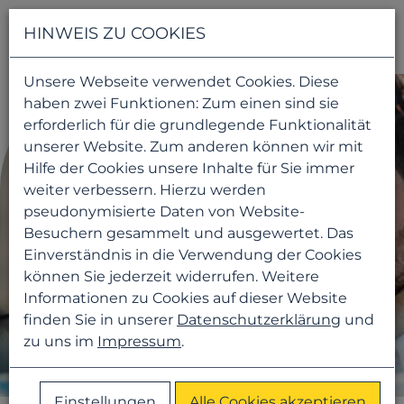
Navigati
HINWEIS ZU COOKIES
Unsere Webseite verwendet Cookies. Diese
haben zwei Funktionen: Zum einen sind sie
erforderlich für die grundlegende Funktionalität
unserer Website. Zum anderen können wir mit
Hilfe der Cookies unsere Inhalte für Sie immer
weiter verbessern. Hierzu werden
pseudonymisierte Daten von Website-
Besuchern gesammelt und ausgewertet. Das
Einverständnis in die Verwendung der Cookies
können Sie jederzeit widerrufen. Weitere
Informationen zu Cookies auf dieser Website
finden Sie in unserer
Datenschutzerklärung
und
zu uns im
Impressum
.
Einstellungen
Alle Cookies akzeptieren