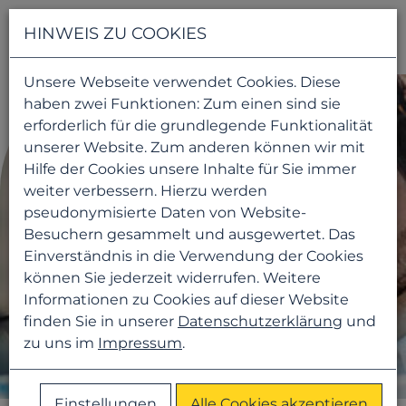
Navigati
HINWEIS ZU COOKIES
Unsere Webseite verwendet Cookies. Diese
haben zwei Funktionen: Zum einen sind sie
erforderlich für die grundlegende Funktionalität
unserer Website. Zum anderen können wir mit
Hilfe der Cookies unsere Inhalte für Sie immer
weiter verbessern. Hierzu werden
pseudonymisierte Daten von Website-
Besuchern gesammelt und ausgewertet. Das
Einverständnis in die Verwendung der Cookies
können Sie jederzeit widerrufen. Weitere
Informationen zu Cookies auf dieser Website
finden Sie in unserer
Datenschutzerklärung
und
zu uns im
Impressum
.
Einstellungen
Alle Cookies akzeptieren