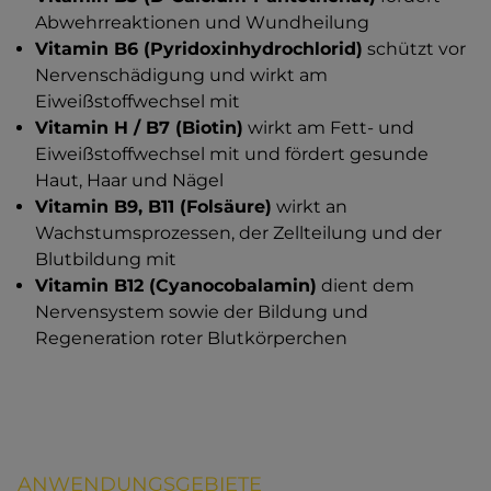
Abwehrreaktionen und Wundheilung
Vitamin B6 (Pyridoxinhydrochlorid)
schützt vor
Nervenschädigung und wirkt am
Eiweißstoffwechsel mit
Vitamin H / B7 (Biotin)
wirkt am Fett- und
Eiweißstoffwechsel mit und fördert gesunde
Haut, Haar und Nägel
Vitamin B9, B11 (Folsäure)
wirkt an
Wachstumsprozessen, der Zellteilung und der
Blutbildung mit
Vitamin B12 (Cyanocobalamin)
dient dem
Nervensystem sowie der Bildung und
Regeneration roter Blutkörperchen
ANWENDUNGSGEBIETE