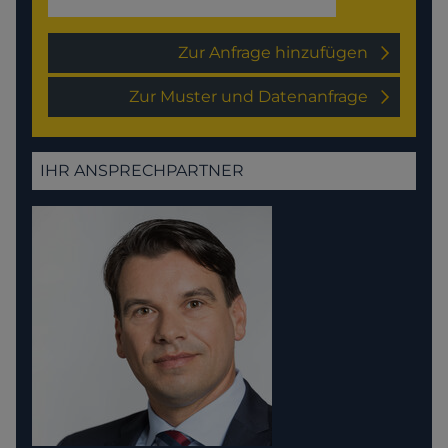
Zur Anfrage hinzufügen
Zur Muster und Datenanfrage
IHR ANSPRECHPARTNER