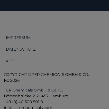
IMPRESSUM
DATENSCHUTZ
AGB
COPYRIGHT © TER CHEMICALS GMBH & CO.
KG 2026
TER Chemicals GmbH & Co. KG
Börsenbrücke 2, 20457 Hamburg
+49 (0) 40 300 501 0
info[at]terchemicals.com