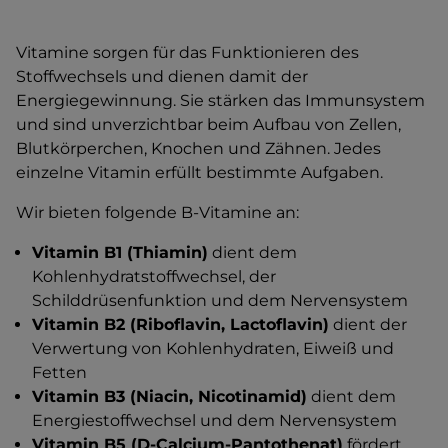
Vitamine sorgen für das Funktionieren des
Stoffwechsels und dienen damit der
Energiegewinnung. Sie stärken das Immunsystem
und sind unverzichtbar beim Aufbau von Zellen,
Blutkörperchen, Knochen und Zähnen. Jedes
einzelne Vitamin erfüllt bestimmte Aufgaben.
Wir bieten folgende B-Vitamine an:
Vitamin B1 (Thiamin)
dient dem
Kohlenhydratstoffwechsel, der
Schilddrüsenfunktion und dem Nervensystem
Vitamin B2 (Riboflavin, Lactoflavin)
dient der
Verwertung von Kohlenhydraten, Eiweiß und
Fetten
Vitamin B3 (Niacin, Nicotinamid)
dient dem
Energiestoffwechsel und dem Nervensystem
Vitamin B5 (D-Calcium-Pantothenat)
fördert