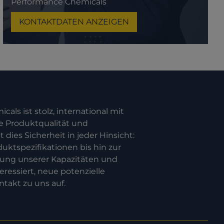
Performance Chemicals
KONTAKTDATEN ANZEIGEN
cals ist stolz, international mit
e Produktqualität und
dies Sicherheit in jeder Hinsicht:
uktspezifikationen bis hin zur
rung unserer Kapazitäten und
ressiert, neue potenzielle
takt zu uns auf.