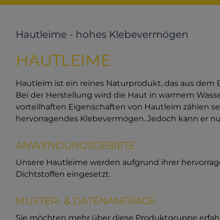
Hautleime - hohes Klebevermögen
HAUTLEIME
Hautleim ist ein reines Naturprodukt, das aus de
Bei der Herstellung wird die Haut in warmem Wasse
vorteilhaften Eigenschaften von Hautleim zählen se
hervorragendes Klebevermögen. Jedoch kann er nur
ANWENDUNGSGEBIETE
Unsere Hautleime werden aufgrund ihrer hervorrag
Dichtstoffen eingesetzt.
MUSTER- & DATENANFRAGE
Sie möchten mehr über diese Produktgruppe erfahre