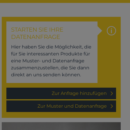
STARTEN SIE IHRE
DATENANFRAGE
Hier haben Sie die Möglichkeit, die
für Sie interessanten Produkte für
eine Muster- und Datenanfrage
zusammenzustellen, die Sie dann
direkt an uns senden können.
Zur Anfrage hinzufügen
Zur Muster und Datenanfrage