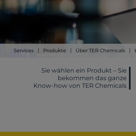
Services
Produkte
Über TER Chemicals
Sie wählen ein Produkt – Sie
bekommen das ganze
Know-how von TER Chemicals