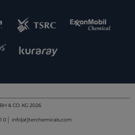
H & CO. KG 2026
1 0
info[at]terchemicals.com