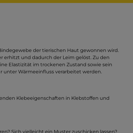
m Bindegewebe der tierischen Haut gewonnen wird.
r erhitzt und dadurch der Leim gelöst. Zu den
ine Elastizität im trockenen Zustand sowie sein
 unter Wärmeeinfluss verarbeitet werden.
enden Klebeeigenschaften in Klebstoffen und
n? Sich vielleicht ein Muster zuschicken lassen?