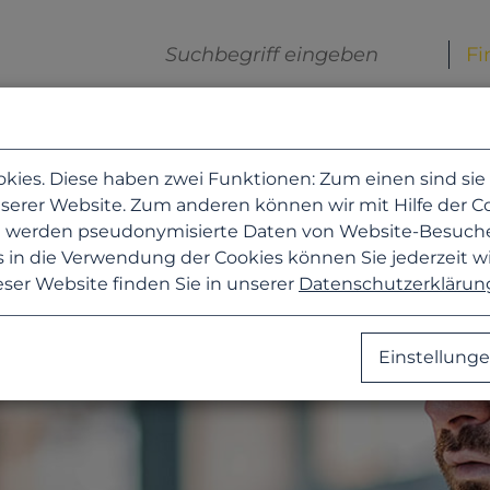
es. Diese haben zwei Funktionen: Zum einen sind sie er
erer Website. Zum anderen können wir mit Hilfe der Coo
zu werden pseudonymisierte Daten von Website-Besuc
 in die Verwendung der Cookies können Sie jederzeit w
eser Website finden Sie in unserer
Datenschutzerklärun
Einstellung