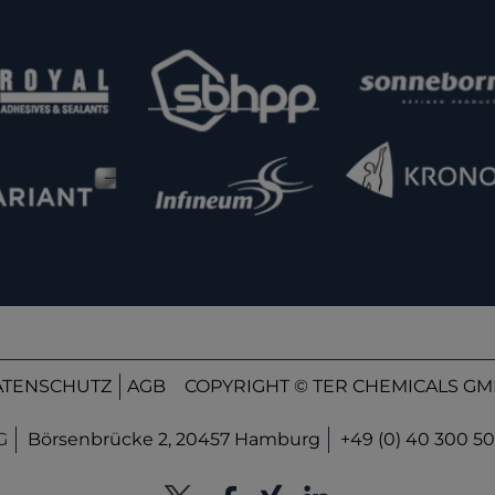
ATENSCHUTZ
AGB
COPYRIGHT © TER CHEMICALS GMB
G
Börsenbrücke 2, 20457 Hamburg
+49 (0) 40 300 50