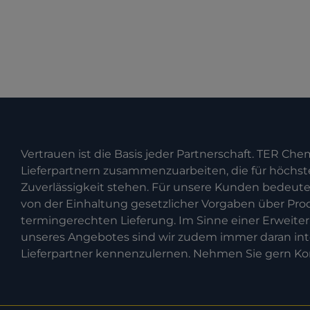
Vertrauen ist die Basis jeder Partnerschaft. TER Chemi
Lieferpartnern zusammenzuarbeiten, die für höchst
Zuverlässigkeit stehen. Für unsere Kunden bedeutet 
von der Einhaltung gesetzlicher Vorgaben über Prod
termingerechten Lieferung. Im Sinne einer Erweite
unseres Angebotes sind wir zudem immer daran inte
Lieferpartner kennenzulernen. Nehmen Sie gern Kon