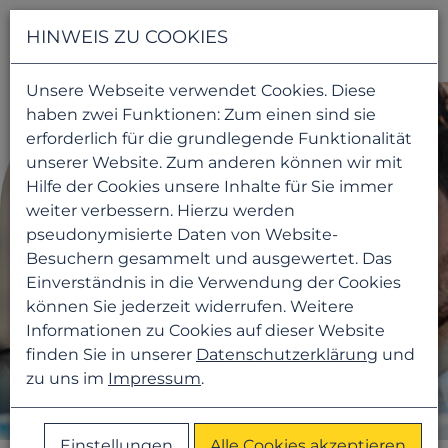
Navigati
HINWEIS ZU COOKIES
Unsere Webseite verwendet Cookies. Diese
haben zwei Funktionen: Zum einen sind sie
erforderlich für die grundlegende Funktionalität
unserer Website. Zum anderen können wir mit
Hilfe der Cookies unsere Inhalte für Sie immer
weiter verbessern. Hierzu werden
pseudonymisierte Daten von Website-
Besuchern gesammelt und ausgewertet. Das
Einverständnis in die Verwendung der Cookies
können Sie jederzeit widerrufen. Weitere
Informationen zu Cookies auf dieser Website
finden Sie in unserer
Datenschutzerklärung
und
zu uns im
Impressum
.
Einstellungen
Alle Cookies akzeptieren