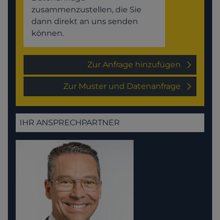
zusammenzustellen, die Sie
dann direkt an uns senden
können.
Zur Anfrage hinzufügen
Zur Muster und Datenanfrage
IHR ANSPRECHPARTNER