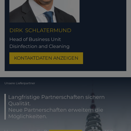
DIRK
SCHLATERMUND
Head of Business Unit
Disinfection and Cleaning
KONTAKTDATEN ANZEIGEN
Unsere Lieferpartner
Langfristige Partnerschaften sichern
Qualität.
Neue Partnerschaften erweitern die
Möglichkeiten.