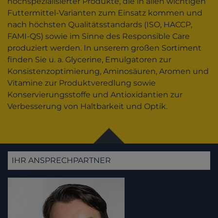
hochspezialisierter Produkte, die in allen wichtigen
Futtermittel-Varianten zum Einsatz kommen und
nach höchsten Qualitätsstandards (ISO, HACCP,
FAMI-QS) sowie im Sinne des Responsible Care
produziert werden. In unserem großen Sortiment
finden Sie u. a. Glycerine, Emulgatoren zur
Konsistenzoptimierung, Aminosäuren, Aromen und
Vitamine zur Produktveredlung sowie
Konservierungsstoffe und Antioxidantien zur
Verbesserung von Haltbarkeit und Optik.
IHR ANSPRECHPARTNER