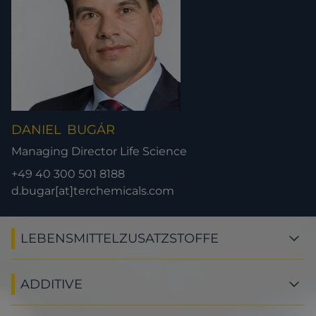
DANIEL
BUGÁR
Managing Director Life Science
+49 40 300 501 8188
d.bugar[at]terchemicals.com
LEBENSMITTELZUSATZSTOFFE
ADDITIVE