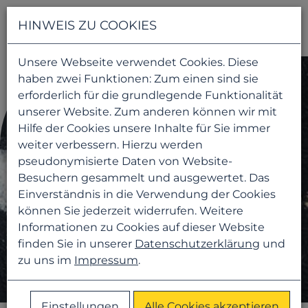
Navigati
HINWEIS ZU COOKIES
Unsere Webseite verwendet Cookies. Diese
haben zwei Funktionen: Zum einen sind sie
erforderlich für die grundlegende Funktionalität
unserer Website. Zum anderen können wir mit
Hilfe der Cookies unsere Inhalte für Sie immer
weiter verbessern. Hierzu werden
pseudonymisierte Daten von Website-
Besuchern gesammelt und ausgewertet. Das
Einverständnis in die Verwendung der Cookies
können Sie jederzeit widerrufen. Weitere
Informationen zu Cookies auf dieser Website
finden Sie in unserer
Datenschutzerklärung
und
zu uns im
Impressum
.
Einstellungen
Alle Cookies akzeptieren