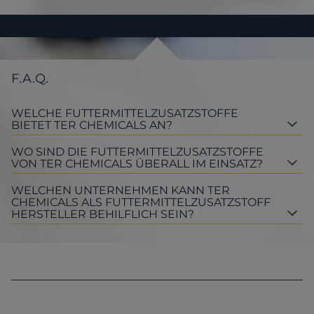
F.A.Q.
WELCHE FUTTERMITTELZUSATZSTOFFE
BIETET TER CHEMICALS AN?
WO SIND DIE FUTTERMITTELZUSATZSTOFFE
VON TER CHEMICALS ÜBERALL IM EINSATZ?
WELCHEN UNTERNEHMEN KANN TER
CHEMICALS ALS FUTTERMITTELZUSATZSTOFF
HERSTELLER BEHILFLICH SEIN?