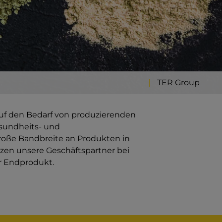
TER Group
 auf den Bedarf von produzierenden
esundheits- und
große Bandbreite an Produkten in
tzen unsere Geschäftspartner bei
hr Endprodukt.