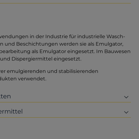
endungen in der Industrie für industrielle Wasch-
n und Beschichtungen werden sie als Emulgator,
llbearbeitung als Emulgator eingesetzt. Im Bauwesen
und Dispergiermittel eingesetzt.
rer emulgierenden und stabilisierenden
dukten verwendet.
kten
rmittel