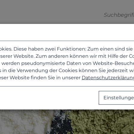
es. Diese haben zwei Funktionen: Zum einen sind sie er
erer Website. Zum anderen können wir mit Hilfe der Coo
zu werden pseudonymisierte Daten von Website-Besuc
 in die Verwendung der Cookies können Sie jederzeit w
eser Website finden Sie in unserer
Datenschutzerklärun
Einstellung