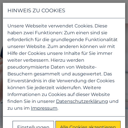
Navigati
HINWEIS ZU COOKIES
Unsere Webseite verwendet Cookies. Diese
haben zwei Funktionen: Zum einen sind sie
erforderlich für die grundlegende Funktionalität
unserer Website. Zum anderen können wir mit
Hilfe der Cookies unsere Inhalte für Sie immer
weiter verbessern. Hierzu werden
pseudonymisierte Daten von Website-
Besuchern gesammelt und ausgewertet. Das
Einverständnis in die Verwendung der Cookies
können Sie jederzeit widerrufen. Weitere
Informationen zu Cookies auf dieser Website
finden Sie in unserer
Datenschutzerklärung
und
zu uns im
Impressum
.
Einstellungen
Alle Cookies akzeptieren