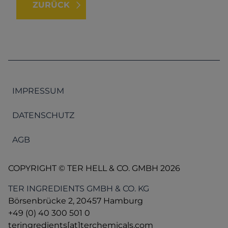
ZURÜCK
IMPRESSUM
DATENSCHUTZ
AGB
COPYRIGHT © TER HELL & CO. GMBH 2026
TER INGREDIENTS GMBH & CO. KG
Börsenbrücke 2, 20457 Hamburg
+49 (0) 40 300 501 0
teringredients[at]terchemicals.com