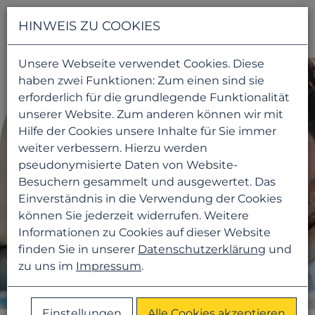
Navigati
HINWEIS ZU COOKIES
Unsere Webseite verwendet Cookies. Diese
haben zwei Funktionen: Zum einen sind sie
erforderlich für die grundlegende Funktionalität
unserer Website. Zum anderen können wir mit
Hilfe der Cookies unsere Inhalte für Sie immer
weiter verbessern. Hierzu werden
pseudonymisierte Daten von Website-
Besuchern gesammelt und ausgewertet. Das
Einverständnis in die Verwendung der Cookies
können Sie jederzeit widerrufen. Weitere
Informationen zu Cookies auf dieser Website
finden Sie in unserer
Datenschutzerklärung
und
zu uns im
Impressum
.
Einstellungen
Alle Cookies akzeptieren