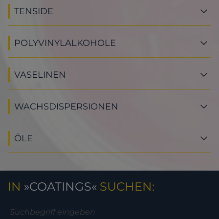
TENSIDE
POLYVINYLALKOHOLE
VASELINEN
WACHSDISPERSIONEN
ÖLE
IN
COATINGS
SUCHEN: