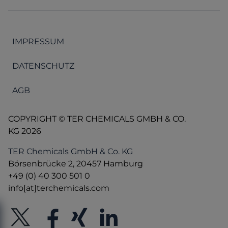
IMPRESSUM
DATENSCHUTZ
AGB
COPYRIGHT © TER CHEMICALS GMBH & CO.
KG 2026
TER Chemicals GmbH & Co. KG
Börsenbrücke 2, 20457 Hamburg
+49 (0) 40 300 501 0
info[at]terchemicals.com