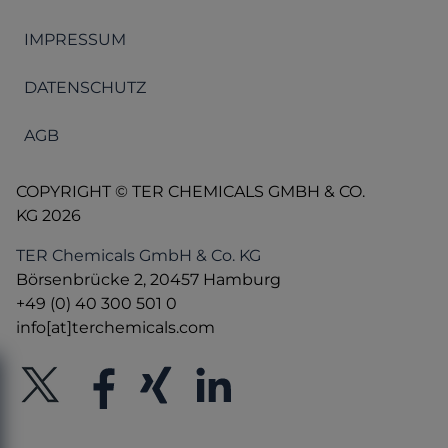
IMPRESSUM
DATENSCHUTZ
AGB
COPYRIGHT © TER CHEMICALS GMBH & CO.
KG 2026
TER Chemicals GmbH & Co. KG
Börsenbrücke 2, 20457 Hamburg
+49 (0) 40 300 501 0
info[at]terchemicals.com