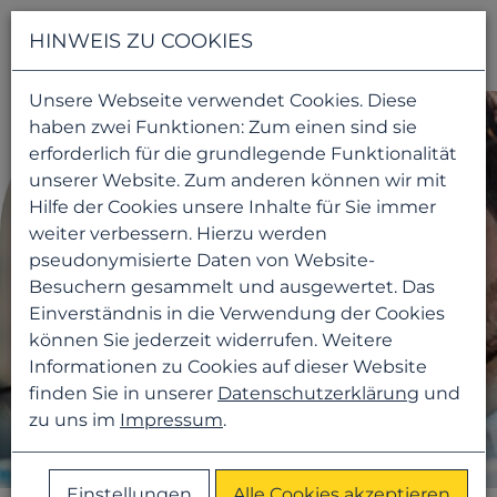
Navigati
HINWEIS ZU COOKIES
Unsere Webseite verwendet Cookies. Diese
haben zwei Funktionen: Zum einen sind sie
erforderlich für die grundlegende Funktionalität
unserer Website. Zum anderen können wir mit
Hilfe der Cookies unsere Inhalte für Sie immer
weiter verbessern. Hierzu werden
pseudonymisierte Daten von Website-
Besuchern gesammelt und ausgewertet. Das
Einverständnis in die Verwendung der Cookies
können Sie jederzeit widerrufen. Weitere
Informationen zu Cookies auf dieser Website
finden Sie in unserer
Datenschutzerklärung
und
zu uns im
Impressum
.
Einstellungen
Alle Cookies akzeptieren