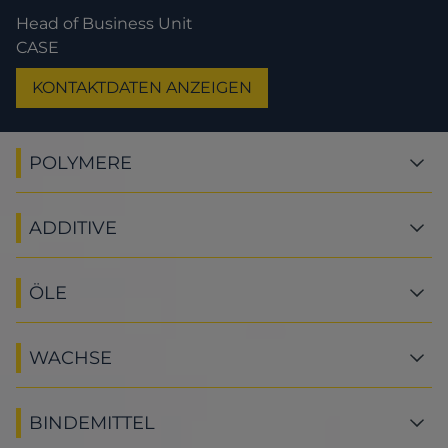
Head of Business Unit
CASE
KONTAKTDATEN ANZEIGEN
POLYMERE
ADDITIVE
ÖLE
WACHSE
BINDEMITTEL