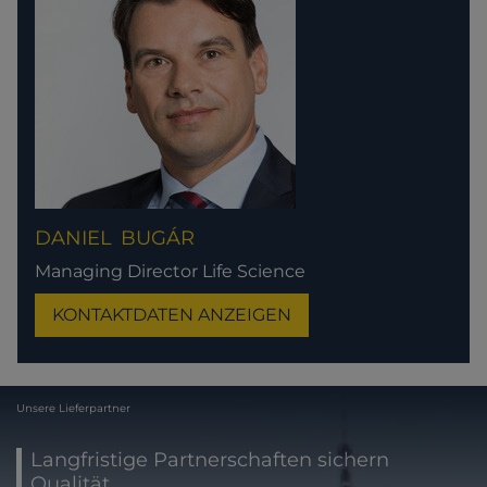
DANIEL
BUGÁR
Managing Director Life Science
KONTAKTDATEN ANZEIGEN
Unsere Lieferpartner
Langfristige Partnerschaften sichern
Qualität.