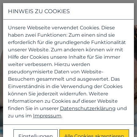
Navigati
HINWEIS ZU COOKIES
Unsere Webseite verwendet Cookies. Diese
haben zwei Funktionen: Zum einen sind sie
erforderlich für die grundlegende Funktionalität
unserer Website. Zum anderen können wir mit
Hilfe der Cookies unsere Inhalte für Sie immer
weiter verbessern. Hierzu werden
pseudonymisierte Daten von Website-
Besuchern gesammelt und ausgewertet. Das
Einverständnis in die Verwendung der Cookies
können Sie jederzeit widerrufen. Weitere
Informationen zu Cookies auf dieser Website
finden Sie in unserer
Datenschutzerklärung
und
zu uns im
Impressum
.
Einstellungen
Alle Cookies akzeptieren