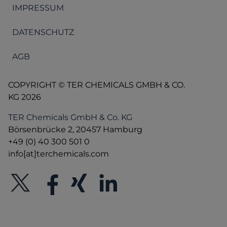
IMPRESSUM
DATENSCHUTZ
AGB
COPYRIGHT © TER CHEMICALS GMBH & CO.
KG 2026
TER Chemicals GmbH & Co. KG
Börsenbrücke 2, 20457 Hamburg
+49 (0) 40 300 501 0
info[at]terchemicals.com