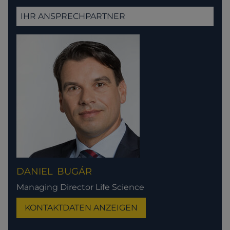
IHR ANSPRECHPARTNER
DANIEL
BUGÁR
Managing Director Life Science
KONTAKTDATEN ANZEIGEN