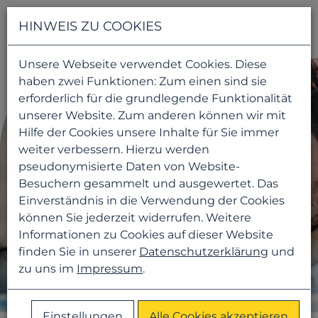
Navigati
HINWEIS ZU COOKIES
Unsere Webseite verwendet Cookies. Diese
haben zwei Funktionen: Zum einen sind sie
erforderlich für die grundlegende Funktionalität
unserer Website. Zum anderen können wir mit
Hilfe der Cookies unsere Inhalte für Sie immer
weiter verbessern. Hierzu werden
pseudonymisierte Daten von Website-
Besuchern gesammelt und ausgewertet. Das
Einverständnis in die Verwendung der Cookies
können Sie jederzeit widerrufen. Weitere
Informationen zu Cookies auf dieser Website
finden Sie in unserer
Datenschutzerklärung
und
zu uns im
Impressum
.
Einstellungen
Alle Cookies akzeptieren