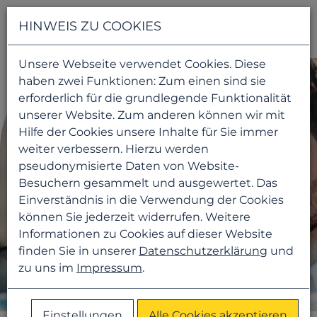
Navigati
HINWEIS ZU COOKIES
Unsere Webseite verwendet Cookies. Diese
haben zwei Funktionen: Zum einen sind sie
erforderlich für die grundlegende Funktionalität
unserer Website. Zum anderen können wir mit
Hilfe der Cookies unsere Inhalte für Sie immer
weiter verbessern. Hierzu werden
pseudonymisierte Daten von Website-
Besuchern gesammelt und ausgewertet. Das
Einverständnis in die Verwendung der Cookies
können Sie jederzeit widerrufen. Weitere
Informationen zu Cookies auf dieser Website
finden Sie in unserer
Datenschutzerklärung
und
zu uns im
Impressum
.
Einstellungen
Alle Cookies akzeptieren